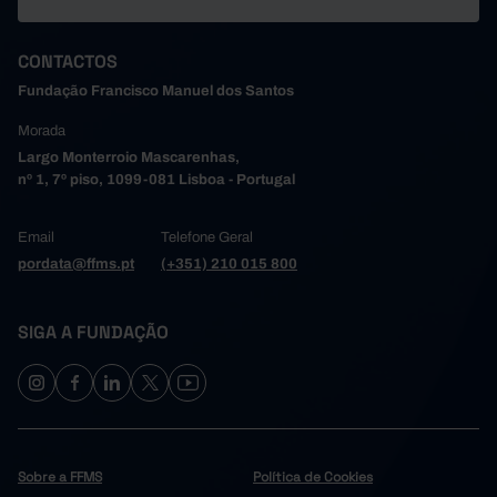
CONTACTOS
Fundação Francisco Manuel dos Santos
Morada
Largo Monterroio Mascarenhas,
nº 1, 7º piso, 1099-081 Lisboa - Portugal
Email
Telefone Geral
pordata@ffms.pt
(+351) 210 015 800
SIGA A FUNDAÇÃO
Sobre a FFMS
Política de Cookies