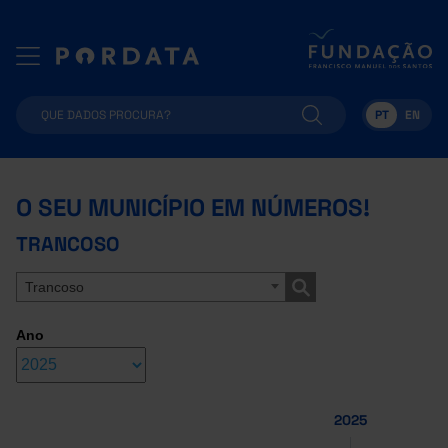
PT
EN
O SEU MUNICÍPIO EM NÚMEROS!
TRANCOSO
Trancoso
Ano
2025