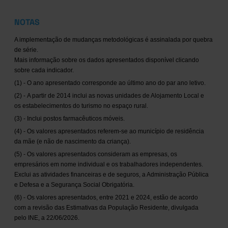
NOTAS
A implementação de mudanças metodológicas é assinalada por quebra
de série.
Mais informação sobre os dados apresentados disponível clicando
sobre cada indicador.
(1) - O ano apresentado corresponde ao último ano do par ano letivo.
(2) - A partir de 2014 inclui as novas unidades de Alojamento Local e
os estabelecimentos do turismo no espaço rural.
(3) - Inclui postos farmacêuticos móveis.
(4) - Os valores apresentados referem-se ao município de residência
da mãe (e não de nascimento da criança).
(5) - Os valores apresentados consideram as empresas, os
empresários em nome individual e os trabalhadores independentes.
Exclui as atividades financeiras e de seguros, a Administração Pública
e Defesa e a Segurança Social Obrigatória.
(6) - Os valores apresentados, entre 2021 e 2024, estão de acordo
com a revisão das Estimativas da População Residente, divulgada
pelo INE, a 22/06/2026.