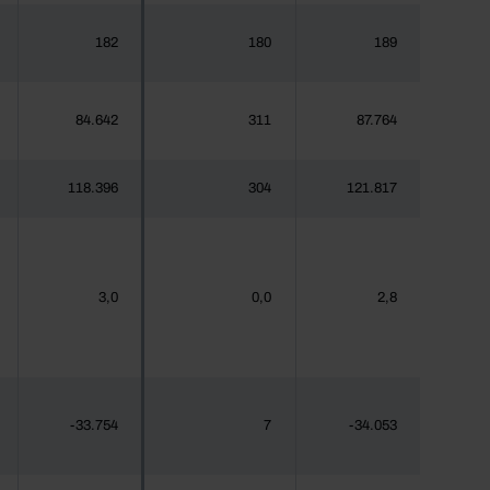
182
180
189
84.642
311
87.764
118.396
304
121.817
3,0
0,0
2,8
-33.754
7
-34.053