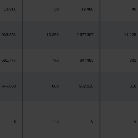
13.911
39
12.486
40
.943.654
10.353
2.977.307
11.128
591.777
746
647.483
763
447.088
600
262.210
618
5
6
8
4
┴
┴