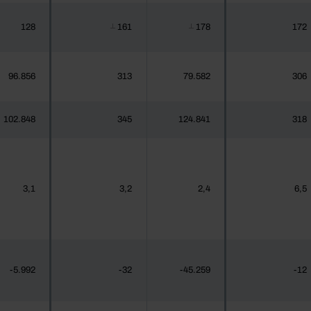
128
161
178
172
┴
┴
96.856
313
79.582
306
102.848
345
124.841
318
3,1
3,2
2,4
6,5
-5.992
-32
-45.259
-12