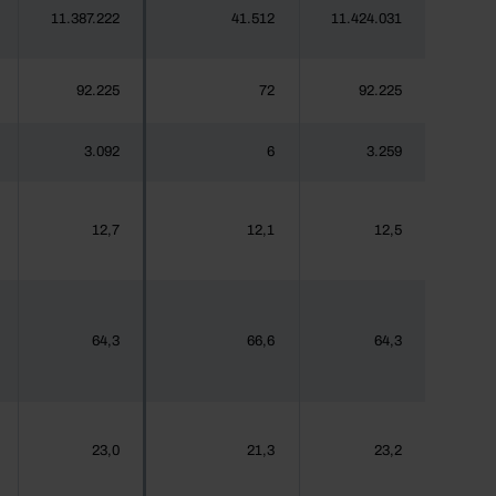
11.387.222
41.512
11.424.031
92.225
72
92.225
3.092
6
3.259
12,7
12,1
12,5
64,3
66,6
64,3
23,0
21,3
23,2