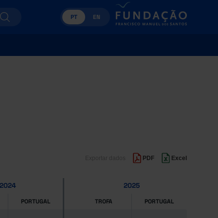
PT
EN
Exportar dados
PDF
Excel
2024
2025
PORTUGAL
TROFA
PORTUGAL