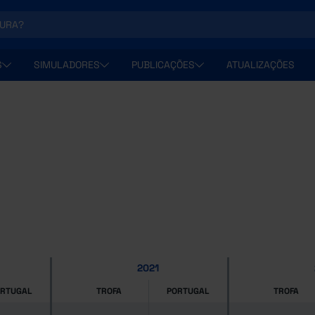
S
SIMULADORES
PUBLICAÇÕES
ATUALIZAÇÕES
2021
ORTUGAL
TROFA
PORTUGAL
TROFA