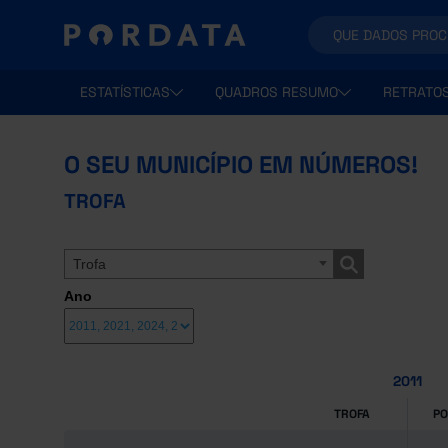
ESTATÍSTICAS
QUADROS RESUMO
RETRATO
O SEU MUNICÍPIO EM NÚMEROS!
TROFA
Trofa
Ano
2011
TROFA
P