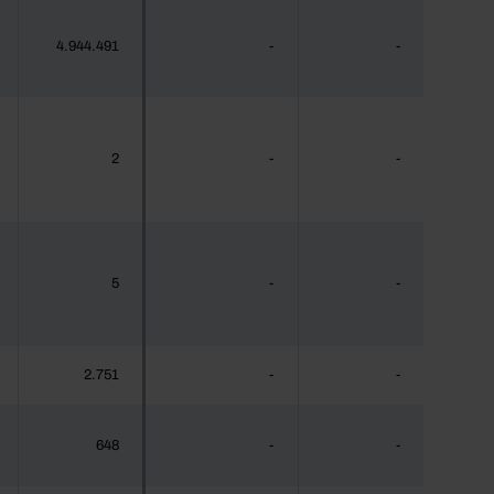
4.944.491
-
-
2
-
-
5
-
-
2.751
-
-
648
-
-