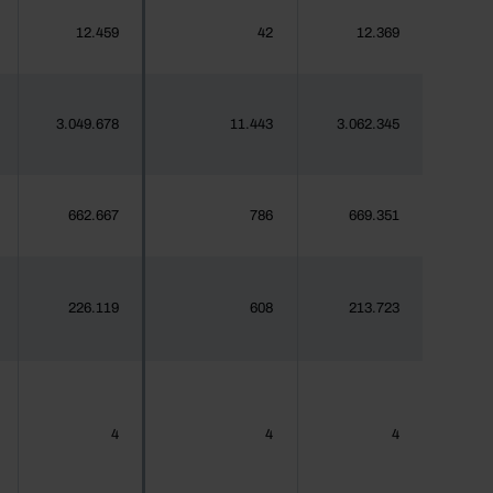
12.459
42
12.369
3.049.678
11.443
3.062.345
662.667
786
669.351
226.119
608
213.723
4
4
4