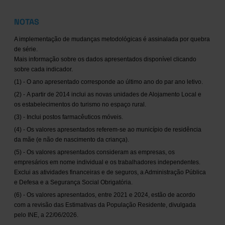
NOTAS
A implementação de mudanças metodológicas é assinalada por quebra
de série.
Mais informação sobre os dados apresentados disponível clicando
sobre cada indicador.
(1) - O ano apresentado corresponde ao último ano do par ano letivo.
(2) - A partir de 2014 inclui as novas unidades de Alojamento Local e
os estabelecimentos do turismo no espaço rural.
(3) - Inclui postos farmacêuticos móveis.
(4) - Os valores apresentados referem-se ao município de residência
da mãe (e não de nascimento da criança).
(5) - Os valores apresentados consideram as empresas, os
empresários em nome individual e os trabalhadores independentes.
Exclui as atividades financeiras e de seguros, a Administração Pública
e Defesa e a Segurança Social Obrigatória.
(6) - Os valores apresentados, entre 2021 e 2024, estão de acordo
com a revisão das Estimativas da População Residente, divulgada
pelo INE, a 22/06/2026.