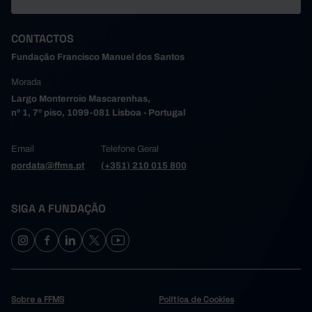
CONTACTOS
Fundação Francisco Manuel dos Santos
Morada
Largo Monterroio Mascarenhas,
nº 1, 7º piso, 1099-081 Lisboa - Portugal
Email
Telefone Geral
pordata@ffms.pt
(+351) 210 015 800
SIGA A FUNDAÇÃO
Sobre a FFMS
Política de Cookies