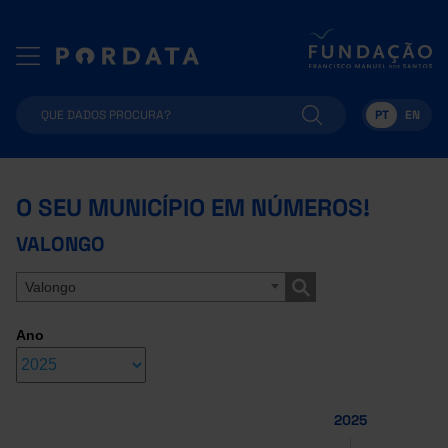
PT
EN
O SEU MUNICÍPIO EM NÚMEROS!
VALONGO
Valongo
Ano
2025