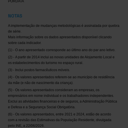
PORDATA
NOTAS
A implementação de mudanças metodológicas é assinalada por quebra
de série.
Mais informação sobre os dados apresentados disponível clicando
sobre cada indicador.
(1) - O ano apresentado corresponde ao último ano do par ano letivo.
(2) - A partir de 2014 inclui as novas unidades de Alojamento Local e
os estabelecimentos do turismo no espaço rural.
(3) - Inclui postos farmacêuticos móveis.
(4) - Os valores apresentados referem-se ao município de residência
da mãe (e não de nascimento da criança).
(5) - Os valores apresentados consideram as empresas, os
empresários em nome individual e os trabalhadores independentes.
Exclui as atividades financeiras e de seguros, a Administração Pública
e Defesa e a Segurança Social Obrigatória.
(6) - Os valores apresentados, entre 2021 e 2024, estão de acordo
com a revisão das Estimativas da População Residente, divulgada
pelo INE, a 22/06/2026.