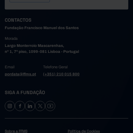
CONTACTOS
Fundação Francisco Manuel dos Santos
Morada
Largo Monterroio Mascarenhas,
nº 1, 7º piso, 1099-081 Lisboa - Portugal
Email
Telefone Geral
pordata@ffms.pt
(+351) 210 015 800
SIGA A FUNDAÇÃO
Sobre a FFMS
Política de Cookies