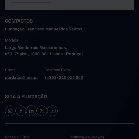
CONTACTOS
Fundação Francisco Manuel dos Santos
Morada
Largo Monterroio Mascarenhas,
nº 1, 7º piso, 1099-081 Lisboa - Portugal
Email
Telefone Geral
pordata@ffms.pt
(+351) 210 015 800
SIGA A FUNDAÇÃO
Sobre a FFMS
Política de Cookies