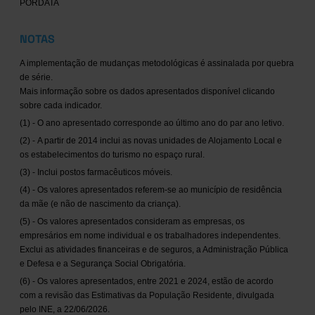
PORDATA
NOTAS
A implementação de mudanças metodológicas é assinalada por quebra
de série.
Mais informação sobre os dados apresentados disponível clicando
sobre cada indicador.
(1) - O ano apresentado corresponde ao último ano do par ano letivo.
(2) - A partir de 2014 inclui as novas unidades de Alojamento Local e
os estabelecimentos do turismo no espaço rural.
(3) - Inclui postos farmacêuticos móveis.
(4) - Os valores apresentados referem-se ao município de residência
da mãe (e não de nascimento da criança).
(5) - Os valores apresentados consideram as empresas, os
empresários em nome individual e os trabalhadores independentes.
Exclui as atividades financeiras e de seguros, a Administração Pública
e Defesa e a Segurança Social Obrigatória.
(6) - Os valores apresentados, entre 2021 e 2024, estão de acordo
com a revisão das Estimativas da População Residente, divulgada
pelo INE, a 22/06/2026.