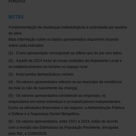
PORDATA
NOTAS
A implementação de mudanças metodológicas é assinalada por quebra
de série.
Mais informação sobre os dados apresentados disponível clicando
sobre cada indicador.
(1) - O ano apresentado corresponde ao último ano do par ano letivo.
(2) - A partir de 2014 inclui as novas unidades de Alojamento Local e
os estabelecimentos do turismo no espaço rural.
(3) - Inclui postos farmacêuticos móveis.
(4) - Os valores apresentados referem-se ao município de residência
da mãe (e não de nascimento da criança).
(5) - Os valores apresentados consideram as empresas, os
empresários em nome individual e os trabalhadores independentes.
Exclui as atividades financeiras e de seguros, a Administração Pública
e Defesa e a Segurança Social Obrigatória.
(6) - Os valores apresentados, entre 2021 e 2024, estão de acordo
com a revisão das Estimativas da População Residente, divulgada
pelo INE, a 22/06/2026.