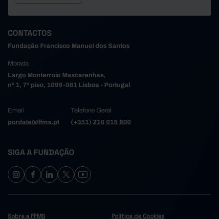
CONTACTOS
Fundação Francisco Manuel dos Santos
Morada
Largo Monterroio Mascarenhas,
nº 1, 7º piso, 1099-081 Lisboa - Portugal
Email
Telefone Geral
pordata@ffms.pt
(+351) 210 015 800
SIGA A FUNDAÇÃO
Sobre a FFMS
Política de Cookies