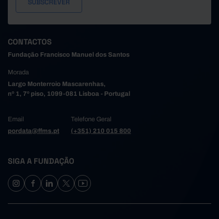
CONTACTOS
Fundação Francisco Manuel dos Santos
Morada
Largo Monterroio Mascarenhas,
nº 1, 7º piso, 1099-081 Lisboa - Portugal
Email
Telefone Geral
pordata@ffms.pt
(+351) 210 015 800
SIGA A FUNDAÇÃO