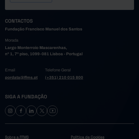
CONTACTOS
Fundação Francisco Manuel dos Santos
Morada
Largo Monterroio Mascarenhas,
nº 1, 7º piso, 1099-081 Lisboa - Portugal
Email
Telefone Geral
pordata@ffms.pt
(+351) 210 015 800
SIGA A FUNDAÇÃO
Sobre a FFMS
Política de Cookies