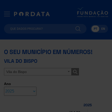
PT
EN
O SEU MUNICÍPIO EM NÚMEROS!
VILA DO BISPO
Vila do Bispo
Ano
2025