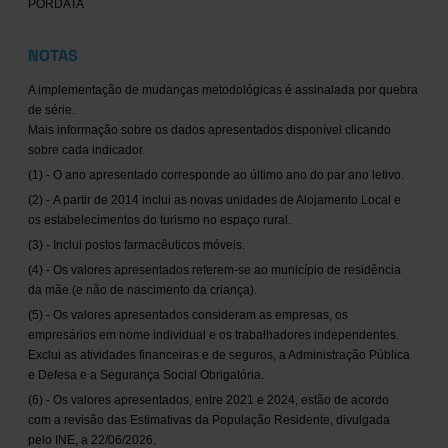
PORDATA
NOTAS
A implementação de mudanças metodológicas é assinalada por quebra
de série.
Mais informação sobre os dados apresentados disponível clicando
sobre cada indicador.
(1) - O ano apresentado corresponde ao último ano do par ano letivo.
(2) - A partir de 2014 inclui as novas unidades de Alojamento Local e
os estabelecimentos do turismo no espaço rural.
(3) - Inclui postos farmacêuticos móveis.
(4) - Os valores apresentados referem-se ao município de residência
da mãe (e não de nascimento da criança).
(5) - Os valores apresentados consideram as empresas, os
empresários em nome individual e os trabalhadores independentes.
Exclui as atividades financeiras e de seguros, a Administração Pública
e Defesa e a Segurança Social Obrigatória.
(6) - Os valores apresentados, entre 2021 e 2024, estão de acordo
com a revisão das Estimativas da População Residente, divulgada
pelo INE, a 22/06/2026.