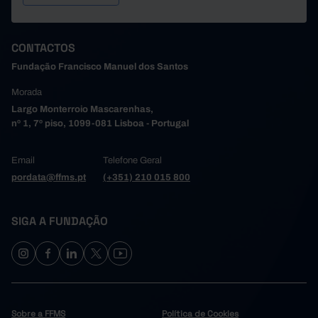
CONTACTOS
Fundação Francisco Manuel dos Santos
Morada
Largo Monterroio Mascarenhas,
nº 1, 7º piso, 1099-081 Lisboa - Portugal
Email
Telefone Geral
pordata@ffms.pt
(+351) 210 015 800
SIGA A FUNDAÇÃO
Sobre a FFMS
Política de Cookies