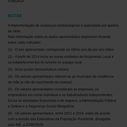
PORDATA
NOTAS
A implementação de mudanças metodológicas é assinalada por quebra
de série.
Mais informação sobre os dados apresentados disponível clicando
sobre cada indicador.
(1) - O ano apresentado corresponde ao último ano do par ano letivo.
(2) - A partir de 2014 inclui as novas unidades de Alojamento Local e
os estabelecimentos do turismo no espaço rural.
(3) - Inclui postos farmacêuticos móveis.
(4) - Os valores apresentados referem-se ao município de residência
da mãe (e não de nascimento da criança).
(5) - Os valores apresentados consideram as empresas, os
empresários em nome individual e os trabalhadores independentes.
Exclui as atividades financeiras e de seguros, a Administração Pública
e Defesa e a Segurança Social Obrigatória.
(6) - Os valores apresentados, entre 2021 e 2024, estão de acordo
com a revisão das Estimativas da População Residente, divulgada
pelo INE, a 22/06/2026.