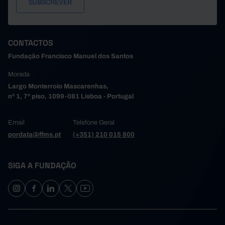
CONTACTOS
Fundação Francisco Manuel dos Santos
Morada
Largo Monterroio Mascarenhas,
nº 1, 7º piso, 1099-081 Lisboa - Portugal
Email
Telefone Geral
pordata@ffms.pt
(+351) 210 015 800
SIGA A FUNDAÇÃO