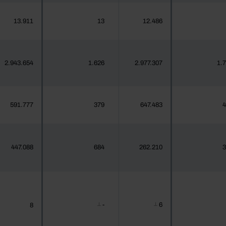
13.911
13
12.486
2.943.654
1.626
2.977.307
1.
591.777
379
647.483
4
447.088
684
262.210
3
-
6
8
┴
┴