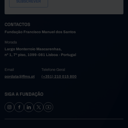
CONTACTOS
Fundação Francisco Manuel dos Santos
Morada
Largo Monterroio Mascarenhas,
nº 1, 7º piso, 1099-081 Lisboa - Portugal
Email
Telefone Geral
pordata@ffms.pt
(+351) 210 015 800
SIGA A FUNDAÇÃO