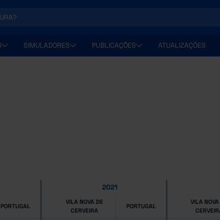
S
SIMULADORES
PUBLICAÇÕES
ATUALIZAÇÕES
2021
VILA NOVA DE
VILA NOVA
PORTUGAL
PORTUGAL
CERVEIRA
CERVEIR