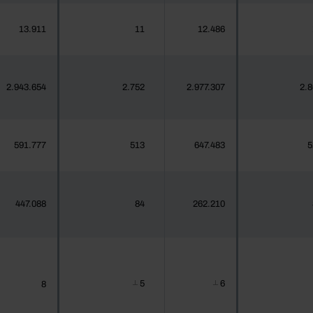
13.911
11
12.486
2.943.654
2.752
2.977.307
2.
591.777
513
647.483
5
447.088
84
262.210
5
6
8
┴
┴