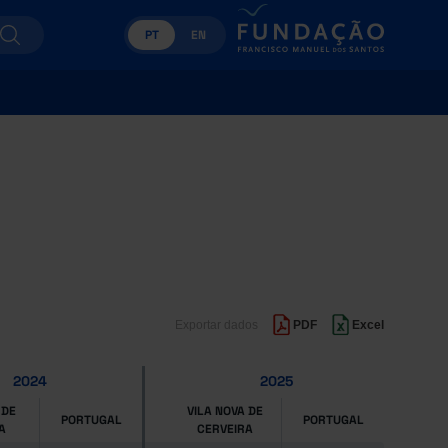
PT
EN
Exportar dados
PDF
Excel
2024
2025
 DE
VILA NOVA DE
PORTUGAL
PORTUGAL
A
CERVEIRA