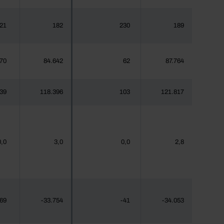
21
182
230
189
70
84.642
62
87.764
39
118.396
103
121.817
0,0
3,0
0,0
2,8
-69
-33.754
-41
-34.053