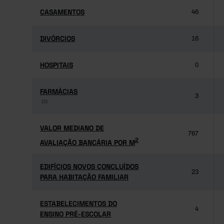
CASAMENTOS
CASAMENTOS
46
DIVÓRCIOS
DIVÓRCIOS
16
HOSPITAIS
HOSPITAIS
0
FARMÁCIAS
FARMÁCIAS
3
(3)
(3)
VALOR MEDIANO DE
VALOR MEDIANO DE
767
2
AVALIAÇÃO BANCÁRIA POR M
2
AVALIAÇÃO BANCÁRIA POR M
EDIFÍCIOS NOVOS CONCLUÍDOS
EDIFÍCIOS NOVOS CONCLUÍDOS
23
PARA HABITAÇÃO FAMILIAR
PARA HABITAÇÃO FAMILIAR
ESTABELECIMENTOS DO
ESTABELECIMENTOS DO
4
ENSINO PRÉ-ESCOLAR
ENSINO PRÉ-ESCOLAR