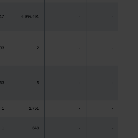
917
4.944.491
-
-
33
2
-
-
63
5
-
-
1
2.751
-
-
1
648
-
-