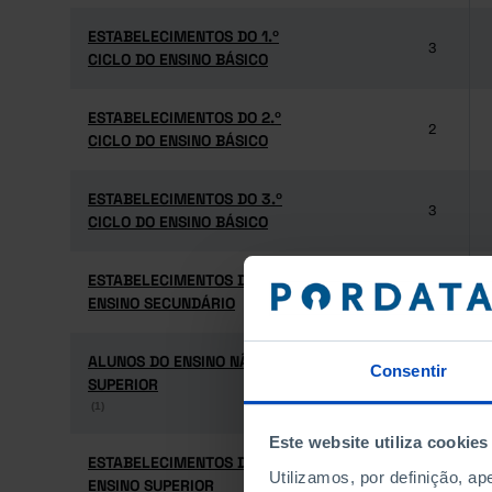
ESTABELECIMENTOS DO 1.º
ESTABELECIMENTOS DO 1.º
3
CICLO DO ENSINO BÁSICO
CICLO DO ENSINO BÁSICO
ESTABELECIMENTOS DO 2.º
ESTABELECIMENTOS DO 2.º
2
CICLO DO ENSINO BÁSICO
CICLO DO ENSINO BÁSICO
ESTABELECIMENTOS DO 3.º
ESTABELECIMENTOS DO 3.º
3
CICLO DO ENSINO BÁSICO
CICLO DO ENSINO BÁSICO
ESTABELECIMENTOS DO
ESTABELECIMENTOS DO
3
ENSINO SECUNDÁRIO
ENSINO SECUNDÁRIO
ALUNOS DO ENSINO NÃO
ALUNOS DO ENSINO NÃO
Consentir
SUPERIOR
SUPERIOR
1.934
(1)
(1)
Este website utiliza cookies
ESTABELECIMENTOS DO
ESTABELECIMENTOS DO
1
Utilizamos, por definição, a
ENSINO SUPERIOR
ENSINO SUPERIOR