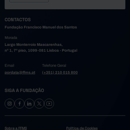
CONTACTOS
Fundação Francisco Manuel dos Santos
Morada
Largo Monterroio Mascarenhas,
nº 1, 7º piso, 1099-081 Lisboa - Portugal
Email
Telefone Geral
pordata@ffms.pt
(+351) 210 015 800
SIGA A FUNDAÇÃO
Sobre a FFMS
Política de Cookies