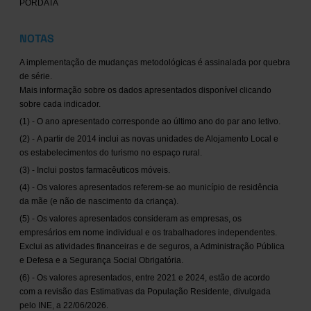
PORDATA
NOTAS
A implementação de mudanças metodológicas é assinalada por quebra
de série.
Mais informação sobre os dados apresentados disponível clicando
sobre cada indicador.
(1) - O ano apresentado corresponde ao último ano do par ano letivo.
(2) - A partir de 2014 inclui as novas unidades de Alojamento Local e
os estabelecimentos do turismo no espaço rural.
(3) - Inclui postos farmacêuticos móveis.
(4) - Os valores apresentados referem-se ao município de residência
da mãe (e não de nascimento da criança).
(5) - Os valores apresentados consideram as empresas, os
empresários em nome individual e os trabalhadores independentes.
Exclui as atividades financeiras e de seguros, a Administração Pública
e Defesa e a Segurança Social Obrigatória.
(6) - Os valores apresentados, entre 2021 e 2024, estão de acordo
com a revisão das Estimativas da População Residente, divulgada
pelo INE, a 22/06/2026.