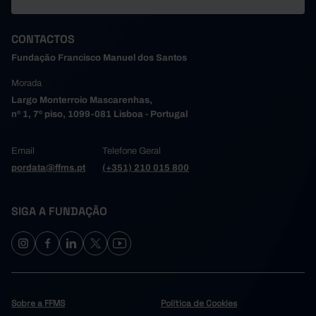
CONTACTOS
Fundação Francisco Manuel dos Santos
Morada
Largo Monterroio Mascarenhas,
nº 1, 7º piso, 1099-081 Lisboa - Portugal
Email
Telefone Geral
pordata@ffms.pt
(+351) 210 015 800
SIGA A FUNDAÇÃO
Sobre a FFMS
Política de Cookies