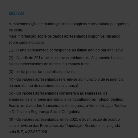
NOTAS
A implementação de mudanças metodológicas é assinalada por quebra
de série.
Mais informação sobre os dados apresentados disponível clicando
sobre cada indicador.
(1) - O ano apresentado corresponde ao último ano do par ano letivo.
(2) - A partir de 2014 inclui as novas unidades de Alojamento Local e
os estabelecimentos do turismo no espaço rural.
(3) - Inclui postos farmacêuticos móveis.
(4) - Os valores apresentados referem-se ao município de residência
da mãe (e não de nascimento da criança).
(5) - Os valores apresentados consideram as empresas, os
empresários em nome individual e os trabalhadores independentes.
Exclui as atividades financeiras e de seguros, a Administração Pública
e Defesa e a Segurança Social Obrigatória.
(6) - Os valores apresentados, entre 2021 e 2024, estão de acordo
com a revisão das Estimativas da População Residente, divulgada
pelo INE, a 22/06/2026.