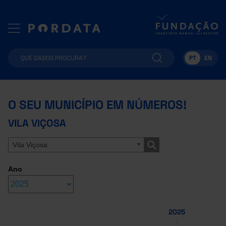
PT
EN
O SEU MUNICÍPIO EM NÚMEROS!
VILA VIÇOSA
Vila Viçosa
Ano
2025