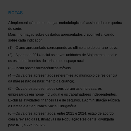
NOTAS
A implementação de mudanças metodológicas é assinalada por quebra
de série.
Mais informação sobre os dados apresentados disponível clicando
sobre cada indicador.
(1) - O ano apresentado corresponde ao último ano do par ano letivo.
(2) - A partir de 2014 inclui as novas unidades de Alojamento Local e
os estabelecimentos do turismo no espaço rural.
(3) - Inclui postos farmacêuticos móveis.
(4) - Os valores apresentados referem-se ao município de residência
da mãe (e não de nascimento da criança).
(5) - Os valores apresentados consideram as empresas, os
empresários em nome individual e os trabalhadores independentes.
Exclui as atividades financeiras e de seguros, a Administração Pública
e Defesa e a Segurança Social Obrigatória.
(6) - Os valores apresentados, entre 2021 e 2024, estão de acordo
com a revisão das Estimativas da População Residente, divulgada
pelo INE, a 22/06/2026.