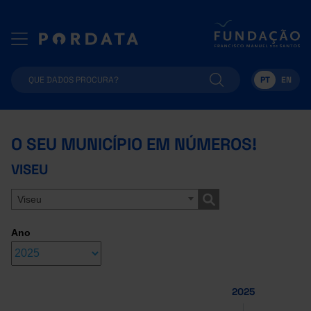
PT
EN
O SEU MUNICÍPIO EM NÚMEROS!
VISEU
Viseu
Ano
2025