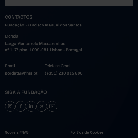
CONTACTOS
Fundação Francisco Manuel dos Santos
Morada
Largo Monterroio Mascarenhas,
nº 1, 7º piso, 1099-081 Lisboa - Portugal
Email
Telefone Geral
pordata@ffms.pt
(+351) 210 015 800
SIGA A FUNDAÇÃO
Sobre a FFMS
Política de Cookies