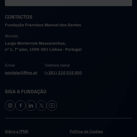
CONTACTOS
Fundação Francisco Manuel dos Santos
Morada
Largo Monterroio Mascarenhas,
nº 1, 7º piso, 1099-081 Lisboa - Portugal
Email
Telefone Geral
pordata@ffms.pt
(+351) 210 015 800
SIGA A FUNDAÇÃO
Sobre a FFMS
Política de Cookies