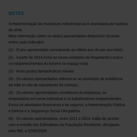
NOTAS
A implementação de mudanças metodológicas é assinalada por quebra
de série.
Mais informação sobre os dados apresentados disponível clicando
sobre cada indicador.
(1) - O ano apresentado corresponde ao último ano do par ano letivo.
(2) - A partir de 2014 inclui as novas unidades de Alojamento Local e
os estabelecimentos do turismo no espaço rural.
(3) - Inclui postos farmacêuticos móveis.
(4) - Os valores apresentados referem-se ao município de residência
da mãe (e não de nascimento da criança).
(5) - Os valores apresentados consideram as empresas, os
empresários em nome individual e os trabalhadores independentes.
Exclui as atividades financeiras e de seguros, a Administração Pública
e Defesa e a Segurança Social Obrigatória.
(6) - Os valores apresentados, entre 2021 e 2024, estão de acordo
com a revisão das Estimativas da População Residente, divulgada
pelo INE, a 22/06/2026.