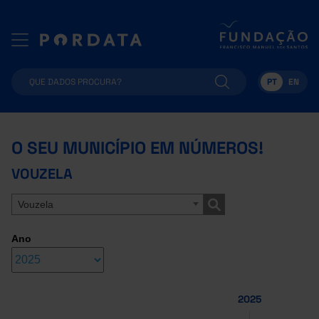
PT
EN
O SEU MUNICÍPIO EM NÚMEROS!
VOUZELA
Vouzela
Ano
2025