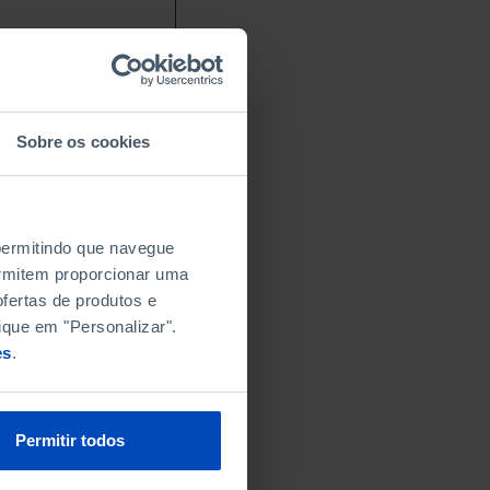
Sobre os cookies
 permitindo que navegue
permitem proporcionar uma
fertas de produtos e
ique em "Personalizar".
es
.
Permitir todos