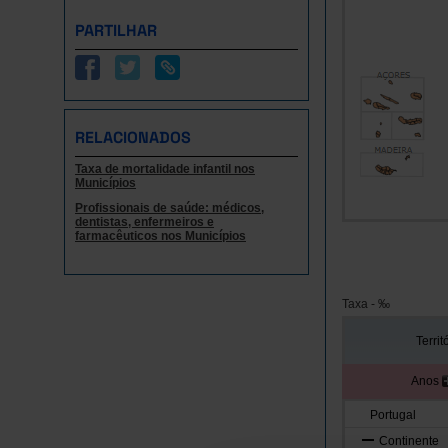
PARTILHAR
RELACIONADOS
Taxa de mortalidade infantil nos
Municípios
Profissionais de saúde: médicos,
dentistas, enfermeiros e
farmacêuticos nos Municípios
Taxa - ‰
Territ
Anos
Portugal
Continente