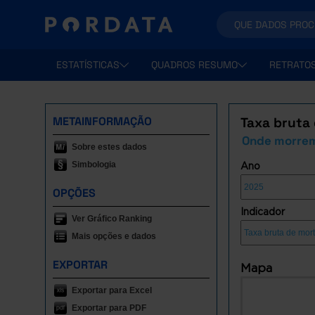
ESTATÍSTICAS
QUADROS RESUMO
RETRATO
METAINFORMAÇÃO
Taxa bruta
Onde morrem
Sobre estes dados
Simbologia
Ano
OPÇÕES
Indicador
Ver Gráfico Ranking
Mais opções e dados
EXPORTAR
Mapa
Exportar para Excel
Exportar para PDF