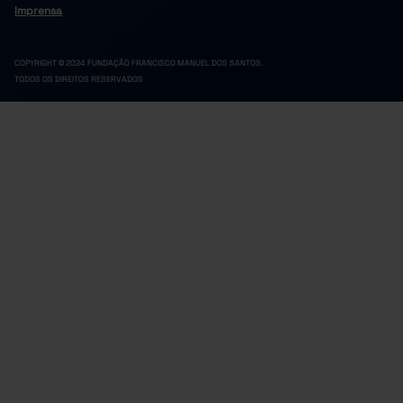
Imprensa
COPYRIGHT © 2024 FUNDAÇÃO FRANCISCO MANUEL DOS SANTOS.
TODOS OS DIREITOS RESERVADOS