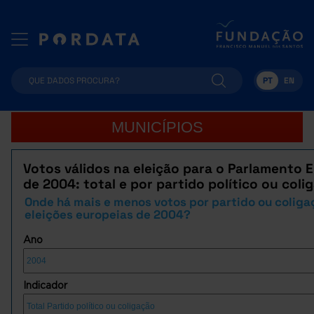
PT
EN
MUNICÍPIOS
Votos válidos na eleição para o Parlamento 
de 2004: total e por partido político ou coli
Onde há mais e menos votos por partido ou coliga
eleições europeias de 2004?
Ano
Indicador