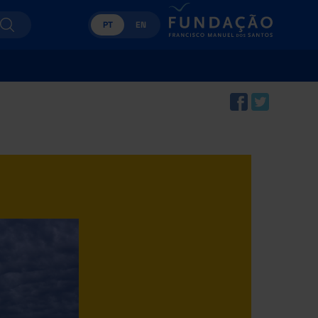
PT
EN