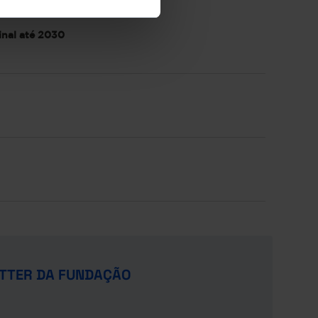
inal até 2030
TTER DA FUNDAÇÃO