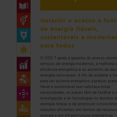
Garantir o acesso a font
de energia fiáveis,
sustentáveis e moderna
para todos
O ODS 7 apela à garantia do acesso univers
serviços de energia modernos, à melhoria 
eficiência energética e ao aumento da quo
energias renováveis. A fim de acelerar a tr
para um sistema energético a preços acess
fiável e sustentável que satisfaça estas
necessidades, os países têm de facilitar o 
investigação e às tecnologias no domínio d
energias limpas e de promover o investim
soluções eficientes em termos de recurso
energia e em infraestruturas energéticas