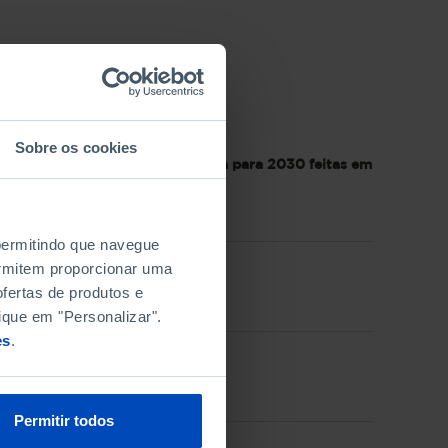
Sobre os cookies
previsões de consumo de energia para 2030 feitas em
 permitindo que navegue
permitem proporcionar uma
fertas de produtos e
ique em "Personalizar".
es
.
Permitir todos