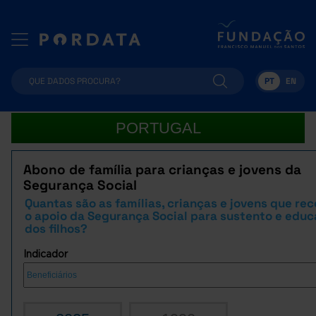
PT
EN
PORTUGAL
Abono de família para crianças e jovens da
Segurança Social
Quantas são as famílias, crianças e jovens que r
o apoio da Segurança Social para sustento e edu
dos filhos?
Indicador