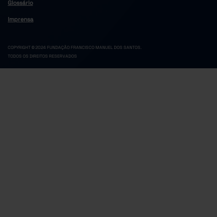
Glossário
Imprensa
COPYRIGHT © 2024 FUNDAÇÃO FRANCISCO MANUEL DOS SANTOS.
TODOS OS DIREITOS RESERVADOS