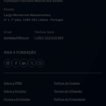
Fundação Francisco Manuel dos Santos
Morada
Largo Monterroio Mascarenhas,
nº 1, 7º piso, 1099-081 Lisboa - Portugal
Email
Telefone Geral
pordata@ffms.pt
(+351) 210 015 800
SIGA A FUNDAÇÃO
Sobre a FFMS
Política de Cookies
Sobre a Pordata
Termos de Utilização
Fontes e Entidades
Política de Privacidade