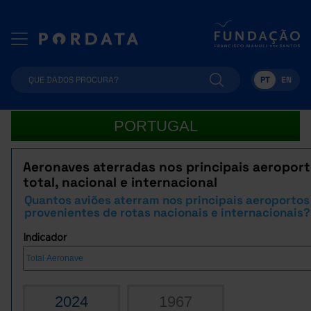
PT
EN
PORTUGAL
Aeronaves aterradas nos principais aeroport
total, nacional e internacional
Quantos aviões aterram nos principais aeroportos
provenientes de rotas nacionais e internacionais?
Indicador
2024
1967