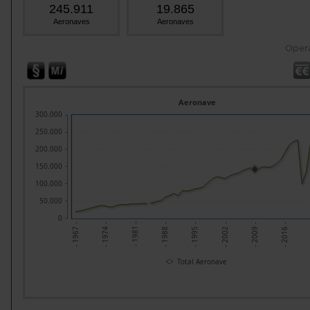
245.911
19.865
Aeronaves
Aeronaves
Oper
Aeronave
300.000
250.000
200.000
150.000
100.000
50.000
0
- 2016 -
- 1981 -
- 1995 -
- 2009 -
- 1974 -
- 1988 -
- 2002 -
- 1967 -
Total Aeronave