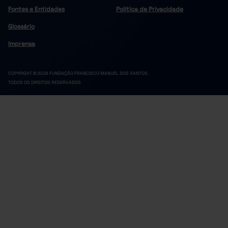
Fontes e Entidades
Política de Privacidade
Glossário
Imprensa
COPYRIGHT © 2024 FUNDAÇÃO FRANCISCO MANUEL DOS SANTOS.
TODOS OS DIREITOS RESERVADOS