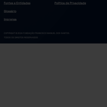
Fontes e Entidades
Política de Privacidade
Glossário
Imprensa
COPYRIGHT © 2024 FUNDAÇÃO FRANCISCO MANUEL DOS SANTOS.
TODOS OS DIREITOS RESERVADOS