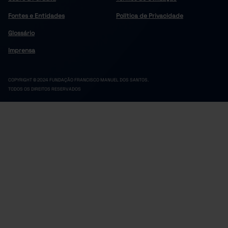
Fontes e Entidades
Política de Privacidade
Glossário
Imprensa
COPYRIGHT © 2024 FUNDAÇÃO FRANCISCO MANUEL DOS SANTOS.
TODOS OS DIREITOS RESERVADOS