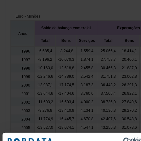
Euro - Milhões
Saldo da balança comercial
Exportações
Anos
Total
Bens
Serviços
Total
Bens
-6.685,4
-8.244,8
1.559,4
25.065,4
18.414,1
1996
-8.196,2
-10.070,3
1.874,1
27.758,7
20.406,1
1997
-10.163,0
-12.618,8
2.455,8
30.465,3
21.887,0
1998
-12.246,6
-14.789,0
2.542,4
31.751,3
23.002,8
1999
-13.987,1
-17.174,5
3.187,3
36.443,2
26.291,3
2000
-13.644,6
-17.404,6
3.760,0
37.505,4
26.922,1
2001
-11.503,2
-15.503,4
4.000,2
38.736,0
27.849,6
2002
-9.276,8
-13.410,9
4.134,1
40.136,3
29.270,2
2003
-11.774,9
-16.445,7
4.670,8
42.407,6
30.548,8
2004
-13.527,0
-18.074,1
4.547,1
43.255,3
31.073,6
2005
-12.941,0
-18.703,5
5.762,5
50.585,5
35.830,5
2006