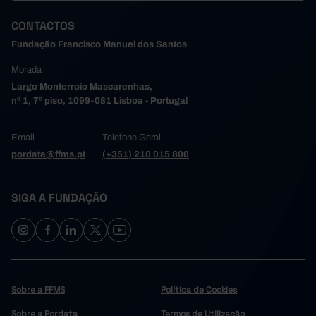
CONTACTOS
Fundação Francisco Manuel dos Santos
Morada
Largo Monterroio Mascarenhas,
nº 1, 7º piso, 1099-081 Lisboa - Portugal
Email
Telefone Geral
pordata@ffms.pt
(+351) 210 015 800
SIGA A FUNDAÇÃO
Sobre a FFMS
Política de Cookies
Sobre a Pordata
Termos de Utilização