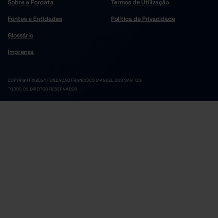
Sobre a Pordata
Termos de Utilização
Fontes e Entidades
Política de Privacidade
Glossário
Imprensa
COPYRIGHT © 2024 FUNDAÇÃO FRANCISCO MANUEL DOS SANTOS.
TODOS OS DIREITOS RESERVADOS