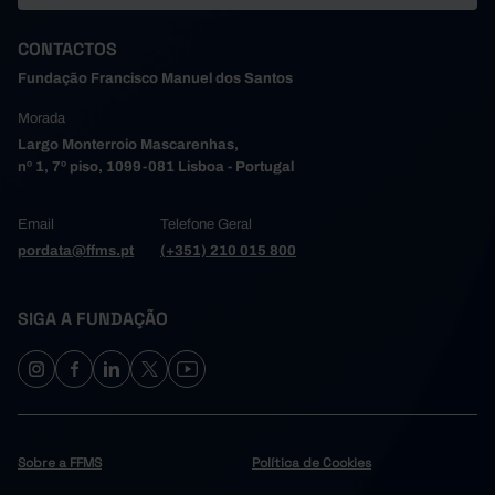
CONTACTOS
Fundação Francisco Manuel dos Santos
Morada
Largo Monterroio Mascarenhas,
nº 1, 7º piso, 1099-081 Lisboa - Portugal
Email
Telefone Geral
pordata@ffms.pt
(+351) 210 015 800
SIGA A FUNDAÇÃO
Sobre a FFMS
Política de Cookies