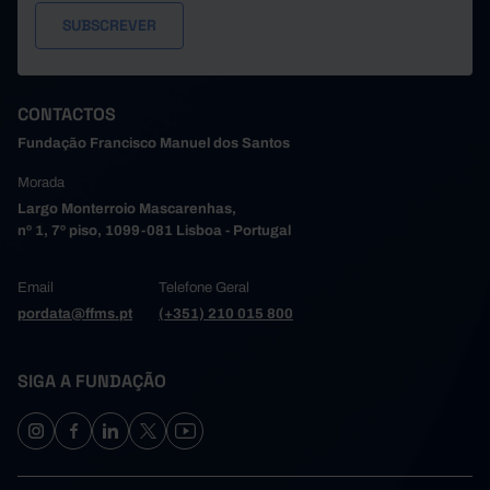
CONTACTOS
Fundação Francisco Manuel dos Santos
Morada
Largo Monterroio Mascarenhas,
nº 1, 7º piso, 1099-081 Lisboa - Portugal
Email
Telefone Geral
pordata@ffms.pt
(+351) 210 015 800
SIGA A FUNDAÇÃO