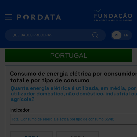
PT
EN
PORTUGAL
Consumo de energia elétrica por consumidor
total e por tipo de consumo
Quanta energia elétrica é utilizada, em média, por
utilizador doméstico, não doméstico, industrial o
agrícola?
Indicador