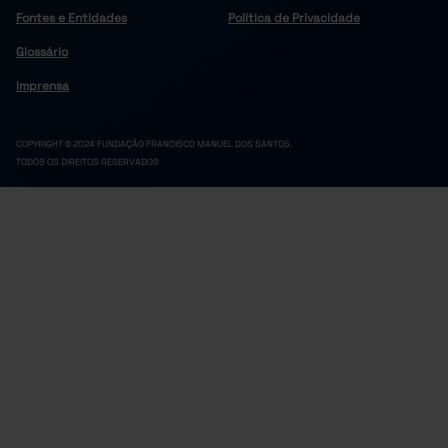
Fontes e Entidades
Política de Privacidade
Glossário
Imprensa
COPYRIGHT © 2024 FUNDAÇÃO FRANCISCO MANUEL DOS SANTOS.
TODOS OS DIREITOS RESERVADOS