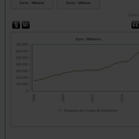
Euros - Milhares
Euros - Milhares
Oper
Euro - Milhares
700.000
600.000
500.000
400.000
300.000
200.000
100.000
0
- 2005 -
- 2012 -
- 2019 -
- 1998 -
Despesas dos Corpos de Bombeiros