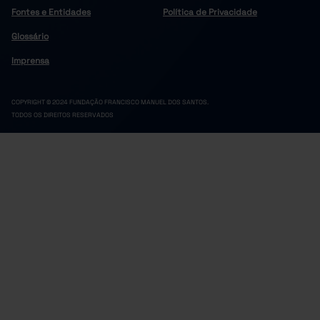
Fontes e Entidades
Política de Privacidade
Glossário
Imprensa
COPYRIGHT © 2024 FUNDAÇÃO FRANCISCO MANUEL DOS SANTOS.
TODOS OS DIREITOS RESERVADOS