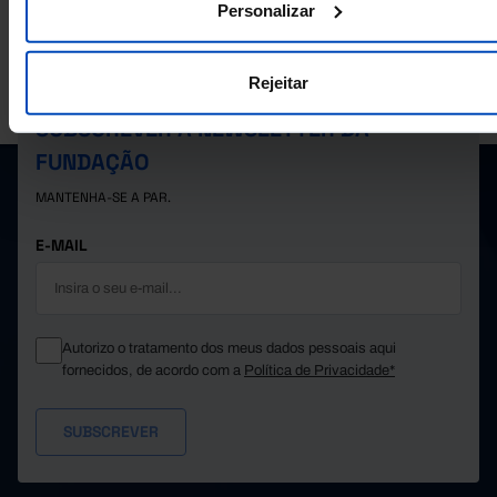
Personalizar
Rejeitar
A PORDATA É UM PROJETO DA FUNDAÇÃO FRANCISCO MANUEL DOS
SANTOS.
SUBSCREVER A NEWSLETTER DA
FUNDAÇÃO
MANTENHA-SE A PAR.
E-MAIL
Autorizo o tratamento dos meus dados pessoais aqui
fornecidos, de acordo com a
Política de Privacidade*