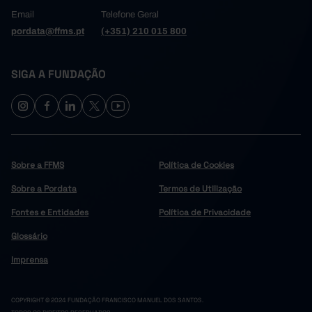
Email
Telefone Geral
pordata@ffms.pt
(+351) 210 015 800
SIGA A FUNDAÇÃO
Sobre a FFMS
Política de Cookies
Sobre a Pordata
Termos de Utilização
Fontes e Entidades
Política de Privacidade
Glossário
Imprensa
COPYRIGHT © 2024 FUNDAÇÃO FRANCISCO MANUEL DOS SANTOS.