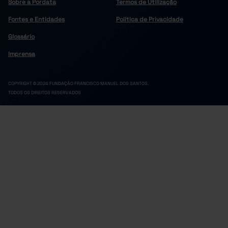
Sobre a Pordata
Termos de Utilização
Fontes e Entidades
Política de Privacidade
Glossário
Imprensa
COPYRIGHT © 2024 FUNDAÇÃO FRANCISCO MANUEL DOS SANTOS.
TODOS OS DIREITOS RESERVADOS