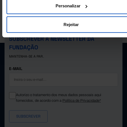
Personalizar
Rejeitar
A PORDATA É UM PROJETO DA FUNDAÇÃO FRANCISCO MANUEL DOS
SANTOS.
SUBSCREVER A NEWSLETTER DA
FUNDAÇÃO
MANTENHA-SE A PAR.
E-MAIL
Autorizo o tratamento dos meus dados pessoais aqui
fornecidos, de acordo com a
Política de Privacidade*