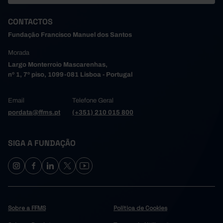
CONTACTOS
Fundação Francisco Manuel dos Santos
Morada
Largo Monterroio Mascarenhas,
nº 1, 7º piso, 1099-081 Lisboa - Portugal
Email
Telefone Geral
pordata@ffms.pt
(+351) 210 015 800
SIGA A FUNDAÇÃO
Sobre a FFMS
Política de Cookies