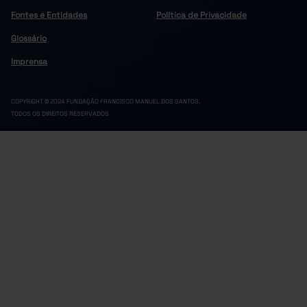
Fontes e Entidades
Política de Privacidade
Glossário
Imprensa
COPYRIGHT © 2024 FUNDAÇÃO FRANCISCO MANUEL DOS SANTOS.
TODOS OS DIREITOS RESERVADOS