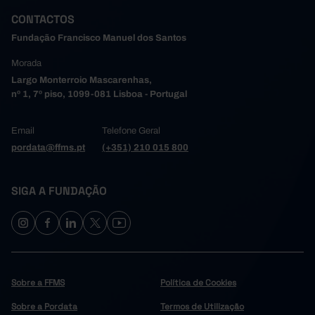
CONTACTOS
Fundação Francisco Manuel dos Santos
Morada
Largo Monterroio Mascarenhas,
nº 1, 7º piso, 1099-081 Lisboa - Portugal
Email
Telefone Geral
pordata@ffms.pt
(+351) 210 015 800
SIGA A FUNDAÇÃO
Sobre a FFMS
Política de Cookies
Sobre a Pordata
Termos de Utilização