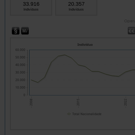
33.916
20.357
Indivíduos
Indivíduos
Oper
Indivíduo
60.000
50.000
40.000
30.000
20.000
10.000
0
- 2008 -
- 2015 -
- 2022 -
Total Nacionalidade