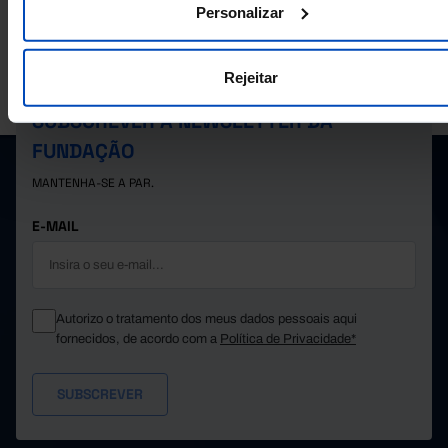
Personalizar
Rejeitar
A PORDATA É UM PROJETO DA FUNDAÇÃO FRANCISCO MANUEL DOS
SANTOS.
SUBSCREVER A NEWSLETTER DA
FUNDAÇÃO
MANTENHA-SE A PAR.
E-MAIL
Autorizo o tratamento dos meus dados pessoais aqui
fornecidos, de acordo com a
Política de Privacidade*