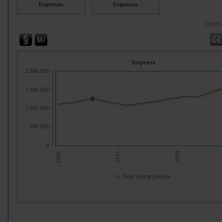
Empresas
Empresas
Oper
Empresa
2.000.000
1.500.000
1.000.000
500.000
0
- 2011 -
- 2018 -
- 2004 -
Total Forma jurídica