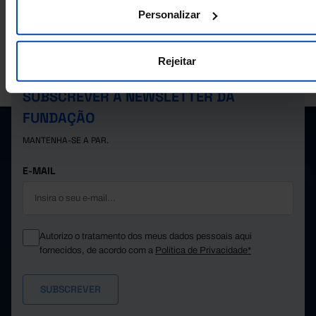
Personalizar
Rejeitar
A PORDATA É UM PROJETO DA FUNDAÇÃO FRANCISCO MANUEL DOS
SANTOS.
SUBSCREVER A NEWSLETTER DA
FUNDAÇÃO
MANTENHA-SE A PAR.
E-MAIL
Autorizo o tratamento dos meus dados pessoais aqui
fornecidos, de acordo com a
Política de Privacidade*