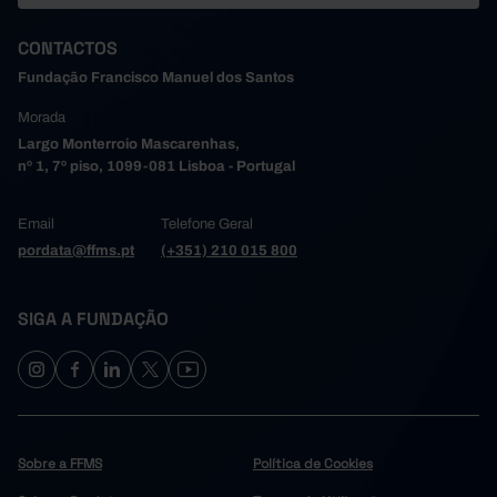
CONTACTOS
Fundação Francisco Manuel dos Santos
Morada
Largo Monterroio Mascarenhas,
nº 1, 7º piso, 1099-081 Lisboa - Portugal
Email
Telefone Geral
pordata@ffms.pt
(+351) 210 015 800
SIGA A FUNDAÇÃO
Sobre a FFMS
Política de Cookies