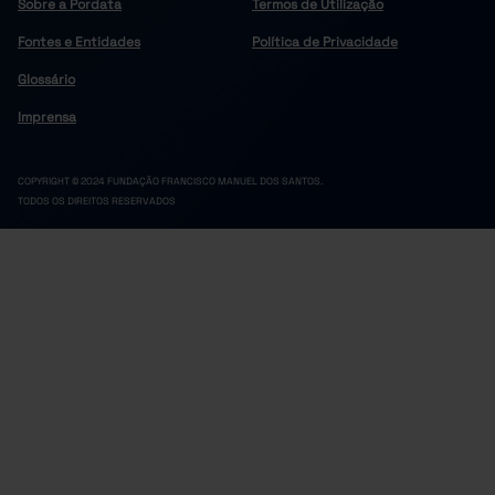
Sobre a Pordata
Termos de Utilização
Fontes e Entidades
Política de Privacidade
Glossário
Imprensa
COPYRIGHT © 2024 FUNDAÇÃO FRANCISCO MANUEL DOS SANTOS.
TODOS OS DIREITOS RESERVADOS