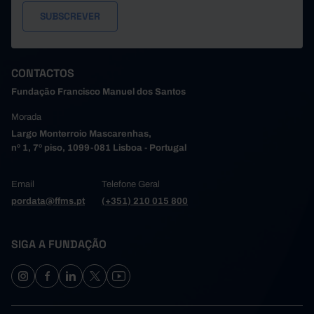
CONTACTOS
Fundação Francisco Manuel dos Santos
Morada
Largo Monterroio Mascarenhas,
nº 1, 7º piso, 1099-081 Lisboa - Portugal
Email
Telefone Geral
pordata@ffms.pt
(+351) 210 015 800
SIGA A FUNDAÇÃO