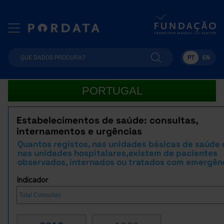
PT
EN
PORTUGAL
Estabelecimentos de saúde: consultas,
internamentos e urgências
Quantos registos, nas unidades básicas de saúde 
nas unidades hospitalares,existem de pacientes
observados, internados ou tratados com emergên
Indicador