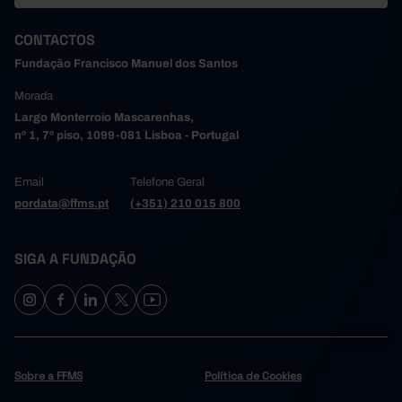
CONTACTOS
Fundação Francisco Manuel dos Santos
Morada
Largo Monterroio Mascarenhas,
nº 1, 7º piso, 1099-081 Lisboa - Portugal
Email
Telefone Geral
pordata@ffms.pt
(+351) 210 015 800
SIGA A FUNDAÇÃO
Sobre a FFMS
Política de Cookies