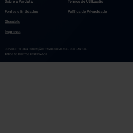
Sobre a Pordata
Termos de Utilização
Fontes e Entidades
Política de Privacidade
Glossário
Imprensa
COPYRIGHT © 2024 FUNDAÇÃO FRANCISCO MANUEL DOS SANTOS.
TODOS OS DIREITOS RESERVADOS