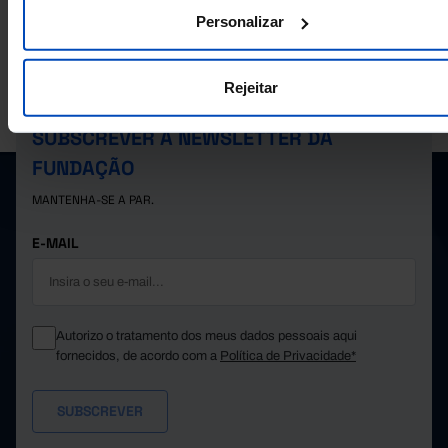
Personalizar
Rejeitar
A PORDATA É UM PROJETO DA FUNDAÇÃO FRANCISCO MANUEL DOS
SANTOS.
SUBSCREVER A NEWSLETTER DA
FUNDAÇÃO
MANTENHA-SE A PAR.
E-MAIL
Autorizo o tratamento dos meus dados pessoais aqui
fornecidos, de acordo com a
Política de Privacidade*