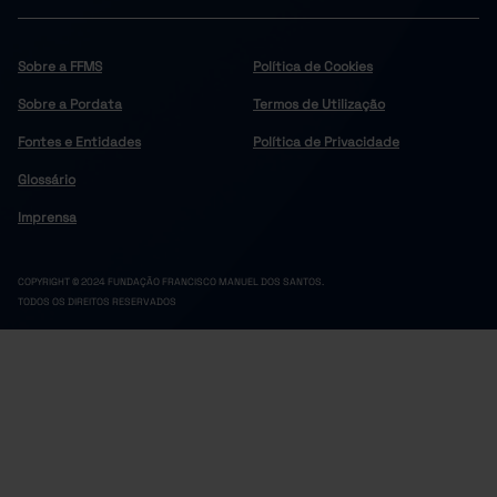
2,5
2,0
2,9
2024
2,5
2,0
2,9
2025
Sobre a FFMS
Política de Cookies
Sobre a Pordata
Termos de Utilização
Fontes e Entidades
Política de Privacidade
Glossário
Imprensa
COPYRIGHT © 2024 FUNDAÇÃO FRANCISCO MANUEL DOS SANTOS.
TODOS OS DIREITOS RESERVADOS