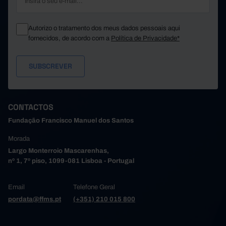
Autorizo o tratamento dos meus dados pessoais aqui
fornecidos, de acordo com a
Política de Privacidade*
CONTACTOS
Fundação Francisco Manuel dos Santos
Morada
Largo Monterroio Mascarenhas,
nº 1, 7º piso, 1099-081 Lisboa - Portugal
Email
Telefone Geral
pordata@ffms.pt
(+351) 210 015 800