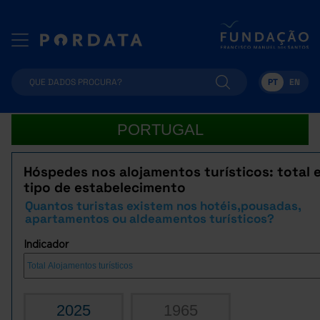
PT
EN
PORTUGAL
Hóspedes nos alojamentos turísticos: total 
tipo de estabelecimento
Quantos turistas existem nos hotéis,pousadas,
apartamentos ou aldeamentos turísticos?
Indicador
2025
1965