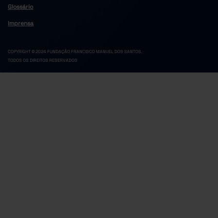
Glossário
Imprensa
COPYRIGHT © 2024 FUNDAÇÃO FRANCISCO MANUEL DOS SANTOS.
TODOS OS DIREITOS RESERVADOS