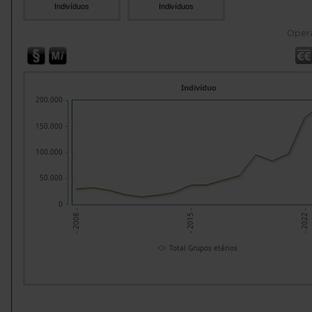
Indivíduos
Indivíduos
Oper
Indivíduo
200.000
150.000
100.000
50.000
0
- 2015 -
- 2022 -
- 2008 -
Total Grupos etários