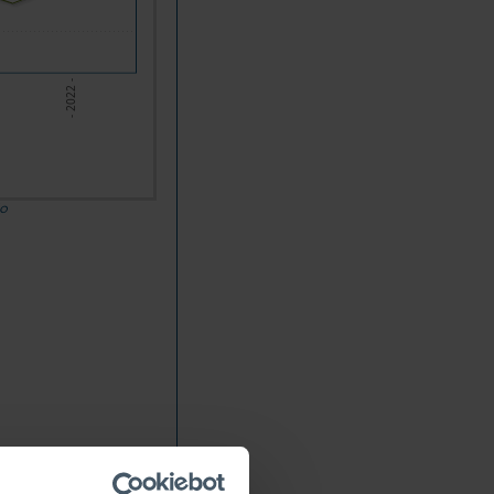
- 2022 -
do