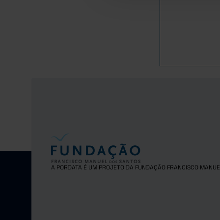
A PORDATA É UM PROJETO DA FUNDAÇÃO FRANCISCO MANUE