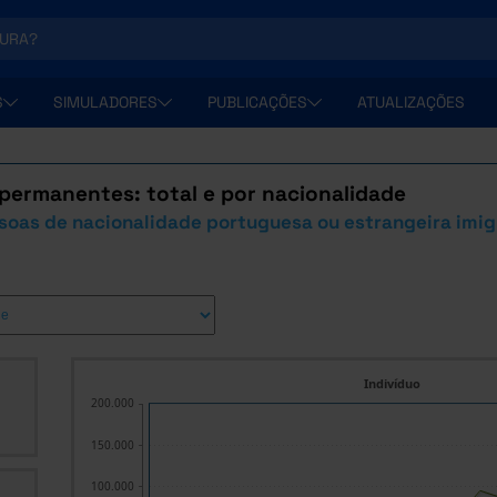
S
SIMULADORES
PUBLICAÇÕES
ATUALIZAÇÕES
permanentes: total e por nacionalidade
soas de nacionalidade portuguesa ou estrangeira imi
Indivíduo
200.000
150.000
100.000