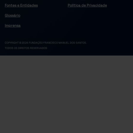
Fontes e Entidades
Política de Privacidade
Glossário
Imprensa
COPYRIGHT © 2024 FUNDAÇÃO FRANCISCO MANUEL DOS SANTOS.
TODOS OS DIREITOS RESERVADOS