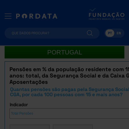
PT
EN
PORTUGAL
Pensões em % da população residente com 1
anos: total, da Segurança Social e da Caixa 
Aposentações
Quantas pensões são pagas pela Segurança Social
CGA, por cada 100 pessoas com 15 e mais anos?
Indicador