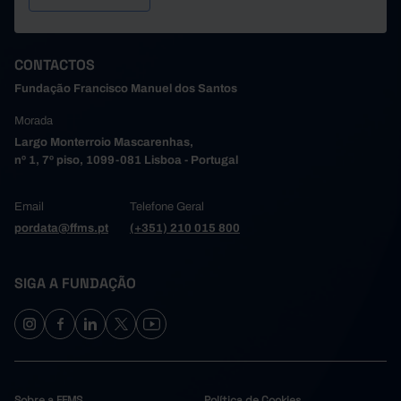
CONTACTOS
Fundação Francisco Manuel dos Santos
Morada
Largo Monterroio Mascarenhas,
nº 1, 7º piso, 1099-081 Lisboa - Portugal
Email
Telefone Geral
pordata@ffms.pt
(+351) 210 015 800
SIGA A FUNDAÇÃO
Sobre a FFMS
Política de Cookies