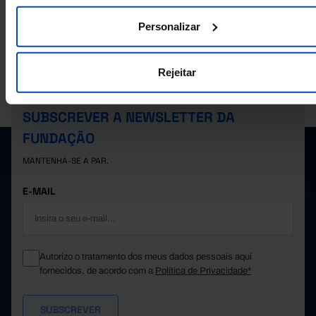
Personalizar
Rejeitar
A PORDATA É UM PROJETO DA FUNDAÇÃO FRANCISCO MANUEL DOS
SANTOS.
SUBSCREVER A NEWSLETTER DA
FUNDAÇÃO
MANTENHA-SE A PAR.
E-MAIL
Autorizo o tratamento dos meus dados pessoais aqui
fornecidos, de acordo com a
Política de Privacidade*