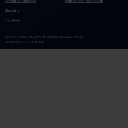
Fontes e Entidades
Política de Privacidade
Glossário
Imprensa
COPYRIGHT © 2024 FUNDAÇÃO FRANCISCO MANUEL DOS SANTOS.
TODOS OS DIREITOS RESERVADOS