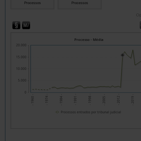
Processos
Processos
O
Processo - Média
20.000
15.000
10.000
5.000
0
- 1974 -
- 1984 -
- 1991 -
- 1998 -
- 2005 -
- 2012 -
- 2019 -
- 1960 -
Processos entrados por tribunal judicial