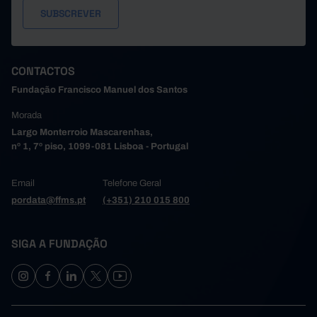
CONTACTOS
Fundação Francisco Manuel dos Santos
Morada
Largo Monterroio Mascarenhas,
nº 1, 7º piso, 1099-081 Lisboa - Portugal
Email
Telefone Geral
pordata@ffms.pt
(+351) 210 015 800
SIGA A FUNDAÇÃO