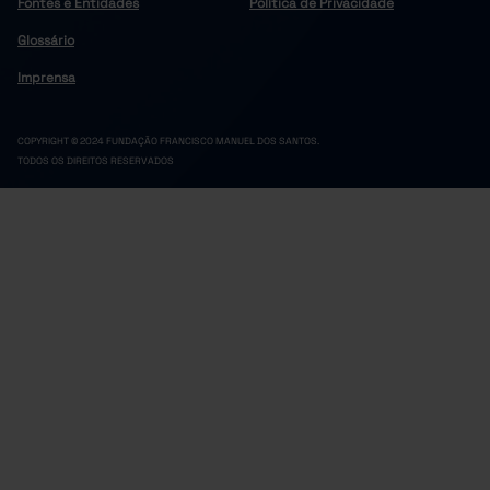
Fontes e Entidades
Política de Privacidade
Glossário
Imprensa
COPYRIGHT © 2024 FUNDAÇÃO FRANCISCO MANUEL DOS SANTOS.
TODOS OS DIREITOS RESERVADOS