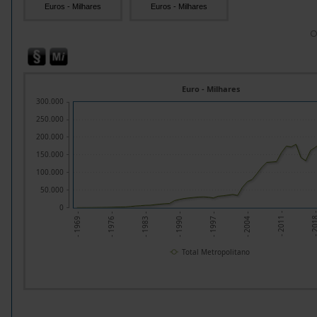
Euros - Milhares
Euros - Milhares
O
Euro - Milhares
300.000
250.000
200.000
150.000
100.000
50.000
0
- 201
- 2011 -
- 2004 -
- 1997 -
- 1990 -
- 1983 -
- 1976 -
- 1969 -
Total Metropolitano