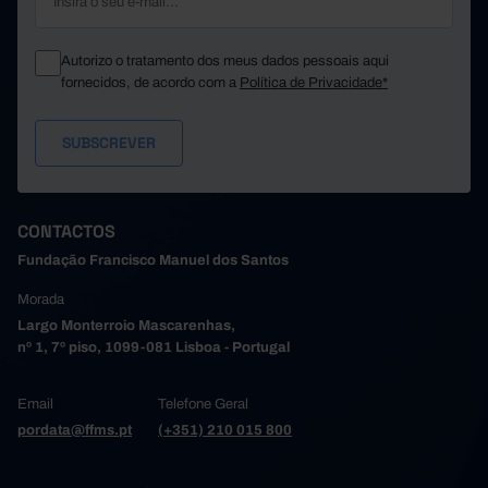
Autorizo o tratamento dos meus dados pessoais aqui
fornecidos, de acordo com a
Política de Privacidade*
CONTACTOS
Fundação Francisco Manuel dos Santos
Morada
Largo Monterroio Mascarenhas,
nº 1, 7º piso, 1099-081 Lisboa - Portugal
Email
Telefone Geral
pordata@ffms.pt
(+351) 210 015 800